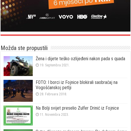
Možda ste propustili
Žena i dijete teško ozlijeđeni nakon pada s quada
19. Septembra 2021.
FOTO: I borci iz Fojnice blokirali saobraćaj na
Vogošćanskoj petlji
28. Februara 2018.
Na Bolji svijet preselio Zulfer Drinić iz Fojnice
11. Novembra 2023.