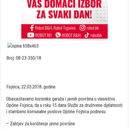
Broj: 08-23-350/18
Fojnica, 22.03.2018. godine
Obavještavamo korisnike garaža i javnih površina u vlasništvu
Općine Fojnica, da u roku 15 dana Službi za društvene djelatnosti
i stambeno komunalne poslove Općine Fojnica podnesu:
– Zahtjev za korištenje javne površine