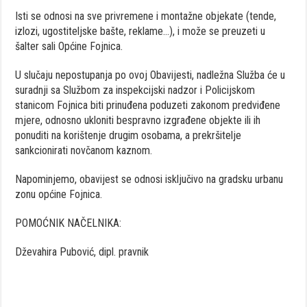
Isti se odnosi na sve privremene i montažne objekate (tende,
izlozi, ugostiteljske bašte, reklame…), i može se preuzeti u
šalter sali Općine Fojnica.
U slučaju nepostupanja po ovoj Obavijesti, nadležna Služba će u
suradnji sa Službom za inspekcijski nadzor i Policijskom
stanicom Fojnica biti prinuđena poduzeti zakonom predviđene
mjere, odnosno ukloniti bespravno izgrađene objekte ili ih
ponuditi na korištenje drugim osobama, a prekršitelje
sankcionirati novčanom kaznom.
Napominjemo, obavijest se odnosi isključivo na gradsku urbanu
zonu općine Fojnica.
POMOĆNIK NAČELNIKA:
Dževahira Pubović, dipl. pravnik