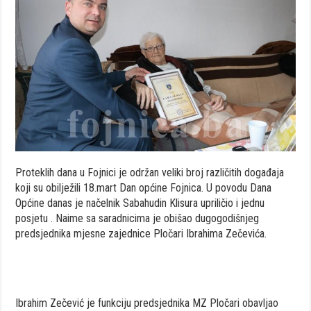
Proteklih dana u Fojnici je održan veliki broj različitih događaja
koji su obilježili 18.mart Dan općine Fojnica. U povodu Dana
Općine danas je načelnik Sabahudin Klisura upriličio i jednu
posjetu . Naime sa saradnicima je obišao dugogodišnjeg
predsjednika mjesne zajednice Pločari Ibrahima Zečevića.
Ibrahim Zečević je funkciju predsjednika MZ Pločari obavljao