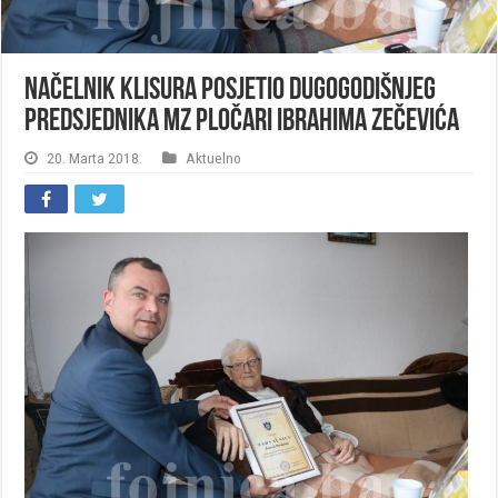
Načelnik Klisura posjetio dugogodišnjeg
predsjednika MZ Pločari Ibrahima Zečevića
20. Marta 2018.
Aktuelno