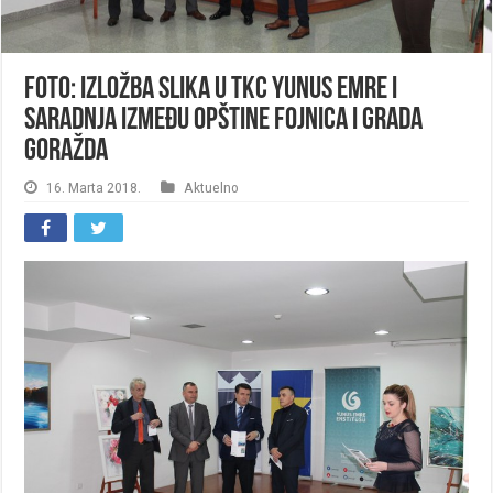
FOTO: Izložba slika u TKC Yunus Emre i
saradnja između opštine Fojnica i Grada
Goražda
16. Marta 2018.
Aktuelno