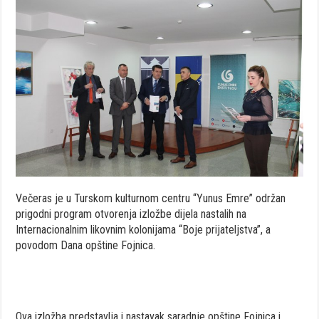
Večeras je u Turskom kulturnom centru “Yunus Emre” održan
prigodni program otvorenja izložbe dijela nastalih na
Internacionalnim likovnim kolonijama “Boje prijateljstva”, a
povodom Dana opštine Fojnica.
Ova izložba predstavlja i nastavak saradnje opštine Fojnica i