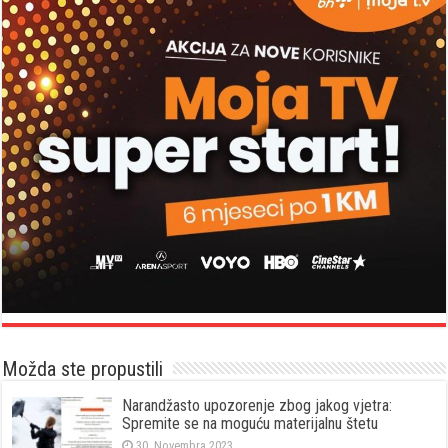
Možda ste propustili
Narandžasto upozorenje zbog jakog vjetra:
Spremite se na moguću materijalnu štetu
30. Novembra 2023.