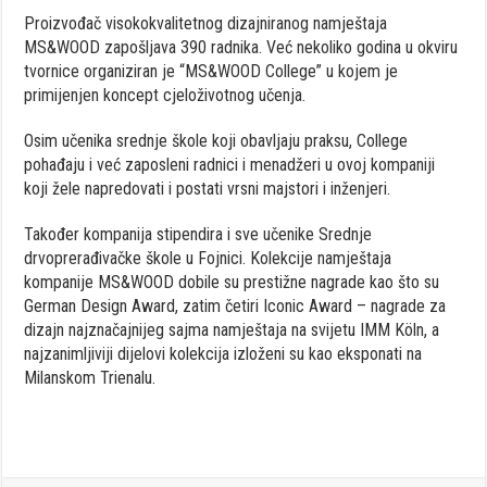
Proizvođač visokokvalitetnog dizajniranog namještaja
MS&WOOD zapošljava 390 radnika. Već nekoliko godina u okviru
tvornice organiziran je “MS&WOOD College” u kojem je
primijenjen koncept cjeloživotnog učenja.
Osim učenika srednje škole koji obavljaju praksu, College
pohađaju i već zaposleni radnici i menadžeri u ovoj kompaniji
koji žele napredovati i postati vrsni majstori i inženjeri.
Također kompanija stipendira i sve učenike Srednje
drvoprerađivačke škole u Fojnici. Kolekcije namještaja
kompanije MS&WOOD dobile su prestižne nagrade kao što su
German Design Award, zatim četiri Iconic Award – nagrade za
dizajn najznačajnijeg sajma namještaja na svijetu IMM Köln, a
najzanimljiviji dijelovi kolekcija izloženi su kao eksponati na
Milanskom Trienalu.