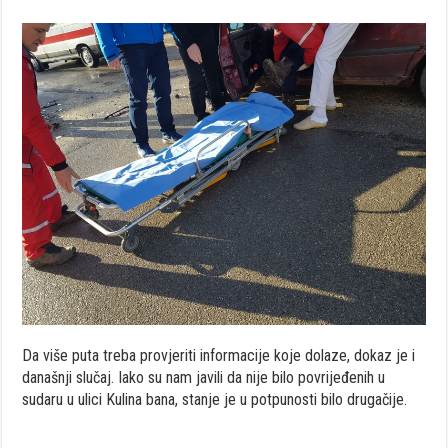
Da više puta treba provjeriti informacije koje dolaze, dokaz je i
današnji slučaj. Iako su nam javili da nije bilo povrijeđenih u
sudaru u ulici Kulina bana, stanje je u potpunosti bilo drugačije.