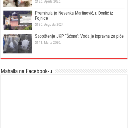
26. Aprila 2026.
Preminula je Nevenka Martinović, r. Đonlić iz
Fojnice
30. Augusta 2024.
Saopštenje JKP “Šćona”: Voda je ispravna za piće
11. Marta 2020.
Mahalla na Facebook-u