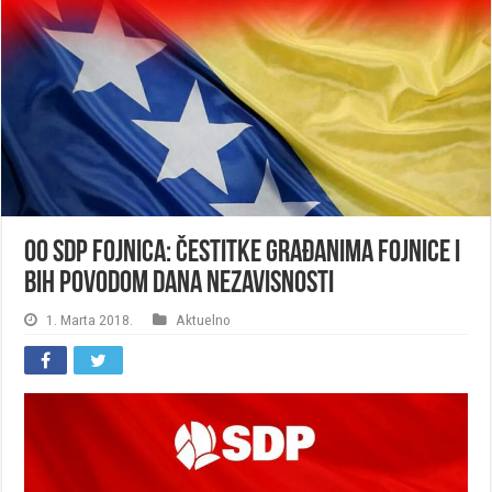
OO SDP Fojnica: Čestitke građanima Fojnice i
BiH povodom Dana nezavisnosti
1. Marta 2018.
Aktuelno