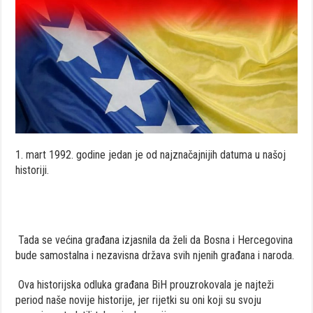
1. mart 1992. godine jedan je od najznačajnijih datuma u našoj
historiji.
Tada se većina građana izjasnila da želi da Bosna i Hercegovina
bude samostalna i nezavisna država svih njenih građana i naroda.
Ova historijska odluka građana BiH prouzrokovala je najteži
period naše novije historije, jer rijetki su oni koji su svoju