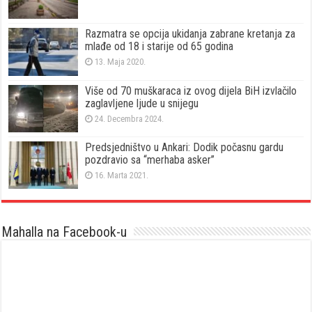
Razmatra se opcija ukidanja zabrane kretanja za
mlađe od 18 i starije od 65 godina
13. Maja 2020.
Više od 70 muškaraca iz ovog dijela BiH izvlačilo
zaglavljene ljude u snijegu
24. Decembra 2024.
Predsjedništvo u Ankari: Dodik počasnu gardu
pozdravio sa “merhaba asker”
16. Marta 2021.
Mahalla na Facebook-u