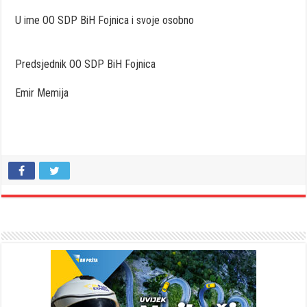
U ime OO SDP BiH Fojnica i svoje osobno
Predsjednik OO SDP BiH Fojnica
Emir Memija