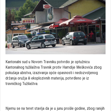
Kantonalni sud u Novom Travniku potvrdio je optužnicu
Kantonalnog tužilaštva Travnik protiv Hamdije Meškovića zbog
pokušaja ubistva, izazivanja opće opasnosti i nedozvoljenog
držanja oružja ili eksplozivnih materija, potvrđeno je iz
travničkog Tužilaštva.
Njemu se na teret stavlja da je u junu prošle godine, zbog ranijih