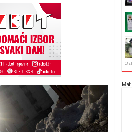
21
Maha