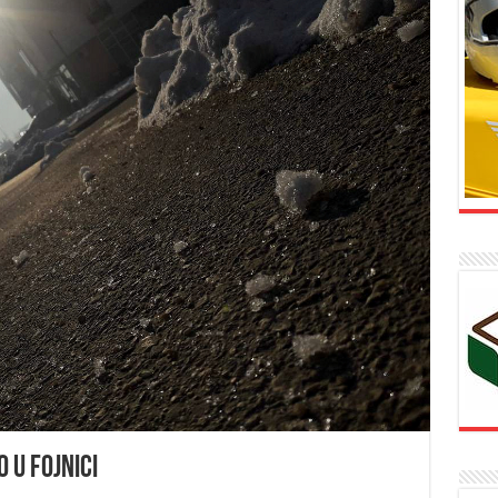
 u Fojnici