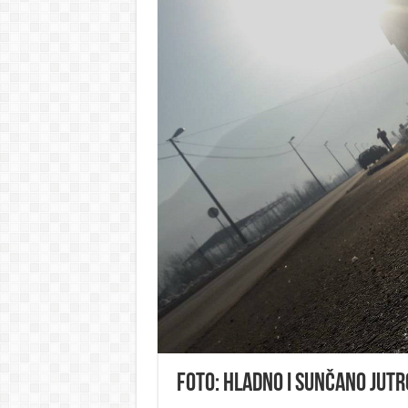
FOTO: Hladno i sunčano jutro