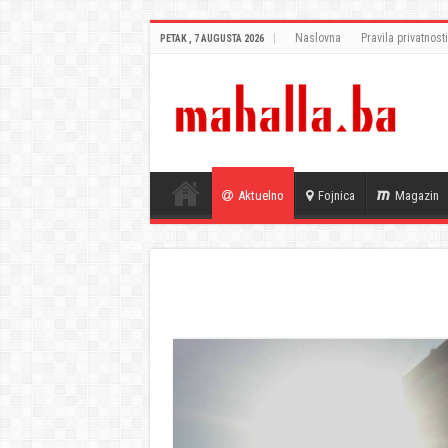
Naslovna
Pravila privatnosti
PETAK , 7 AUGUSTA 2026
Aktuelno
Fojnica
Magazin