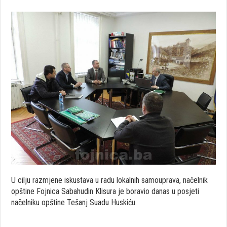
U cilju razmjene iskustava u radu lokalnih samouprava, načelnik
opštine Fojnica Sabahudin Klisura je boravio danas u posjeti
načelniku opštine Tešanj Suadu Huskiću.