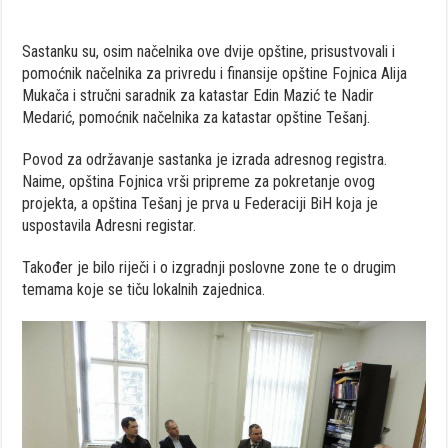
Sastanku su, osim načelnika ove dvije opštine, prisustvovali i
pomoćnik načelnika za privredu i finansije opštine Fojnica Alija
Mukača i stručni saradnik za katastar Edin Mazić te Nadir
Medarić, pomoćnik načelnika za katastar opštine Tešanj.
Povod za održavanje sastanka je izrada adresnog registra.
Naime, opština Fojnica vrši pripreme za pokretanje ovog
projekta, a opština Tešanj je prva u Federaciji BiH koja je
uspostavila Adresni registar.
Također je bilo riječi i o izgradnji poslovne zone te o drugim
temama koje se tiču lokalnih zajednica.