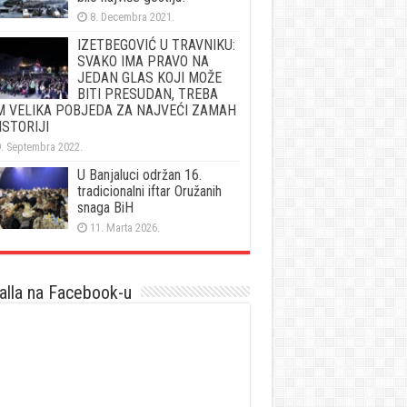
8. Decembra 2021.
IZETBEGOVIĆ U TRAVNIKU:
SVAKO IMA PRAVO NA
JEDAN GLAS KOJI MOŽE
BITI PRESUDAN, TREBA
 VELIKA POBJEDA ZA NAJVEĆI ZAMAH
ISTORIJI
. Septembra 2022.
U Banjaluci održan 16.
tradicionalni iftar Oružanih
snaga BiH
11. Marta 2026.
lla na Facebook-u