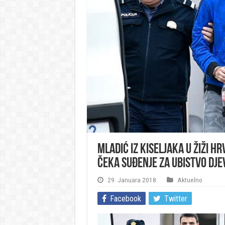
Mladić iz Kiseljaka u žiži 
čeka suđenje za ubistvo dje
29. Januara 2018.
Aktuelno
Facebook
Twitter