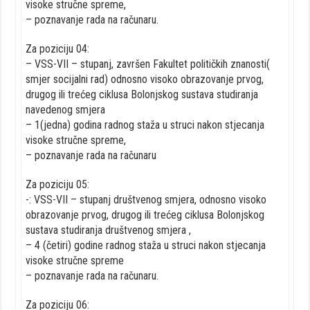
visoke stručne spreme,
– poznavanje rada na računaru.
Za poziciju 04:
– VSS-VII – stupanj, završen Fakultet političkih znanosti(
smjer socijalni rad) odnosno visoko obrazovanje prvog,
drugog ili trećeg ciklusa Bolonjskog sustava studiranja
navedenog smjera
– 1(jedna) godina radnog staža u struci nakon stjecanja
visoke stručne spreme,
– poznavanje rada na računaru
Za poziciju 05:
-: VSS-VII – stupanj društvenog smjera, odnosno visoko
obrazovanje prvog, drugog ili trećeg ciklusa Bolonjskog
sustava studiranja društvenog smjera ,
– 4 (četiri) godine radnog staža u struci nakon stjecanja
visoke stručne spreme
– poznavanje rada na računaru.
Za poziciju 06: