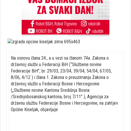
Na osnovu člana 24., a u vezi sa članom 74a. Zakona o
državnoj službi u Federaciji BiH (“Službene novine
Federacije BiH”, br. 29/03, 23/04, 39/04, 54/04, 67/05,
8/06, 4/12 ) i člana 1. Zakona o preuzimanju Zakona o
državnoj službi u Federaciji Bosne i Hercegovine
(„Službene novine Kantona Središnja Bosna
/Srednjobosanskog kantona, broj 7/11” ), Agencija za
državnu službu Federacije Bosne i Hercegovine, na zahtjev
Općine Kiseljak, objavljuje