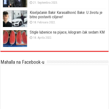
21. Septembra 2023.
Kiseljačanin Bakir Karasalihović Bake: U životu je
bitno postaviti ciljeve!
18. Februara 2022.
Stigle lubenice na pijace, kilogram čak sedam KM
18. Aprila 2022.
Mahalla na Facebook-u