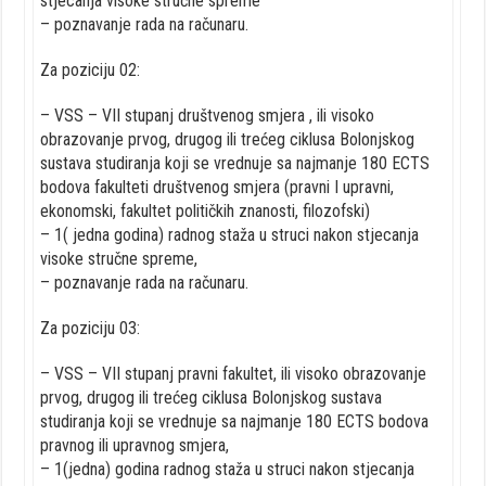
stjecanja visoke stručne spreme
– poznavanje rada na računaru.
Za poziciju 02:
– VSS – VII stupanj društvenog smjera , ili visoko
obrazovanje prvog, drugog ili trećeg ciklusa Bolonjskog
sustava studiranja koji se vrednuje sa najmanje 180 ECTS
bodova fakulteti društvenog smjera (pravni I upravni,
ekonomski, fakultet političkih znanosti, filozofski)
– 1( jedna godina) radnog staža u struci nakon stjecanja
visoke stručne spreme,
– poznavanje rada na računaru.
Za poziciju 03:
– VSS – VII stupanj pravni fakultet, ili visoko obrazovanje
prvog, drugog ili trećeg ciklusa Bolonjskog sustava
studiranja koji se vrednuje sa najmanje 180 ECTS bodova
pravnog ili upravnog smjera,
– 1(jedna) godina radnog staža u struci nakon stjecanja