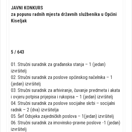
JAVNI KONKURS
za popunu radnih mjesta državnih službenika u Općini
Kiseljak
5 / 643
01. Stručni suradnik za građanska stanja – 1 (jedan)
izvršitelj
02. Stručni suradnik za poslove općinskog načelnika – 1
(jedan) izvršitelj
03. Stručni suradnik za arhiviranje, čuvanje predmeta i akata
i ovjeru potpisa prijepisa i rukopisa – 1 (jedan) izvršitelj
04. Stručni suradnik za poslove socijalne skrbi – socijalni
radnik – 2 (dva) izvršitelja
05. Šef Odsjeka zajedničkih poslova – 1(jedan) izvršitelj
06. Stručni suradnik za imovinsko-pravne poslove -1 (jedan)
izvršitelj