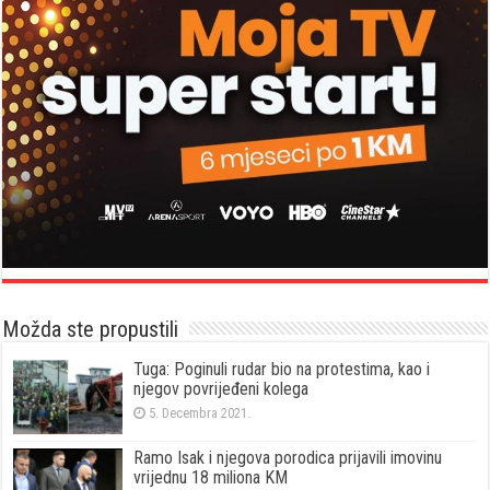
Možda ste propustili
Tuga: Poginuli rudar bio na protestima, kao i
njegov povrijeđeni kolega
5. Decembra 2021.
Ramo Isak i njegova porodica prijavili imovinu
vrijednu 18 miliona KM