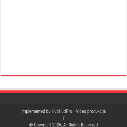
Implemented by
HudHudPro - Video produkcija
© Copyright 2026, All Rights Reserved