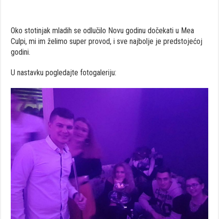
Oko stotinjak mladih se odlučilo Novu godinu dočekati u Mea
Culpi, mi im želimo super provod, i sve najbolje je predstojećoj
godini.
U nastavku pogledajte fotogaleriju: