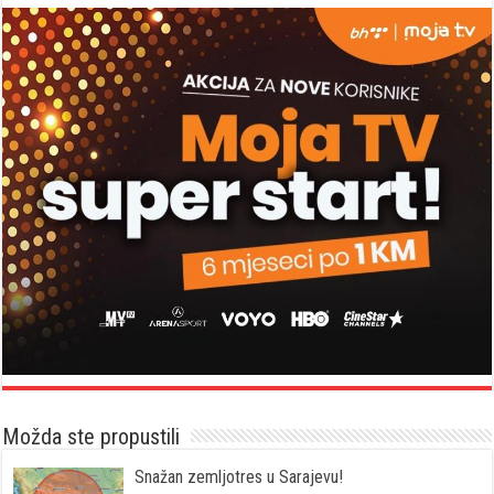
Možda ste propustili
Snažan zemljotres u Sarajevu!