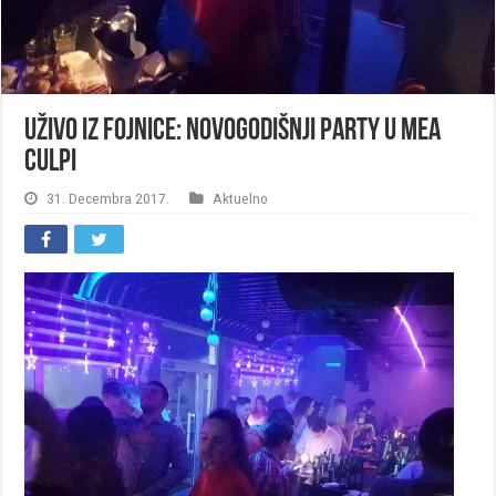
Uživo iz Fojnice: Novogodišnji party u Mea
Culpi
31. Decembra 2017.
Aktuelno