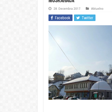
muškaraca
28. Decembra 2017.
Aktuelno
Facebook
Twitter