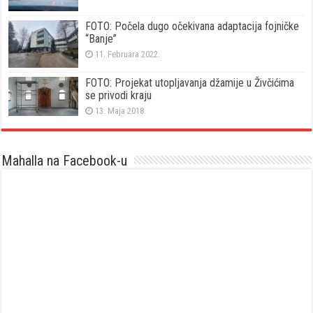
FOTO: Počela dugo očekivana adaptacija fojničke
“Banje”
11. Februara 2022.
FOTO: Projekat utopljavanja džamije u Živčićima
se privodi kraju
13. Maja 2018.
Mahalla na Facebook-u