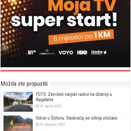
Možda ste propustili
FOTO: Završeni vanjski radovi na džamiji u
Ragalama
13. Aprila 2023.
Odron u Šćitovu: Saobraćaj se odvija otežano
19. Augusta 2023.