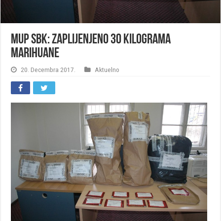
MUP SBK: Zaplijenjeno 30 kilograma
marihuane
20. Decembra 2017.
Aktuelno