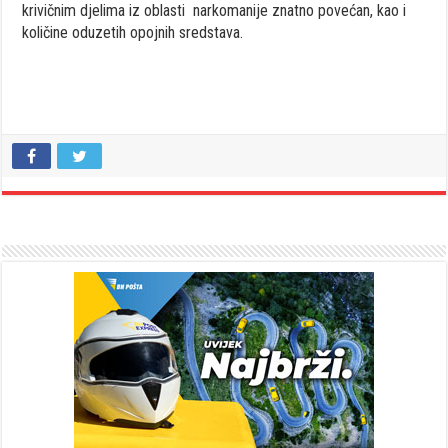
krivičnim djelima iz oblasti narkomanije znatno povećan, kao i
količine oduzetih opojnih sredstava.