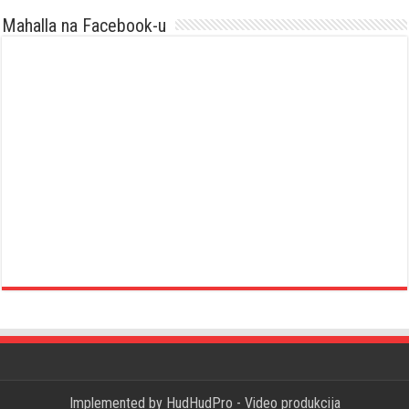
Mahalla na Facebook-u
Implemented by
HudHudPro - Video produkcija