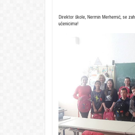
Direktor škole, Nermin Merhemić, se zahva
učenicima!