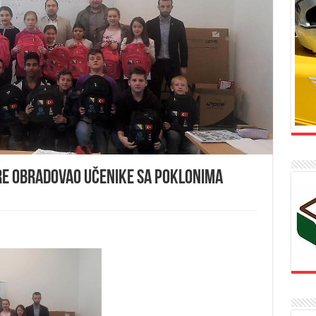
mre obradovao učenike sa poklonima