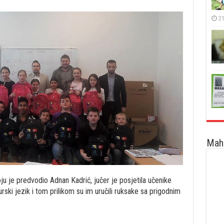
21
Maha
ju je predvodio Adnan Kadrić, jučer je posjetila učenike
rski jezik i tom prilikom su im uručili ruksake sa prigodnim