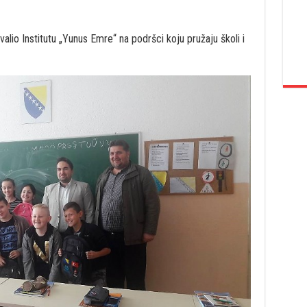
lio Institutu „Yunus Emre“ na podršci koju pružaju školi i