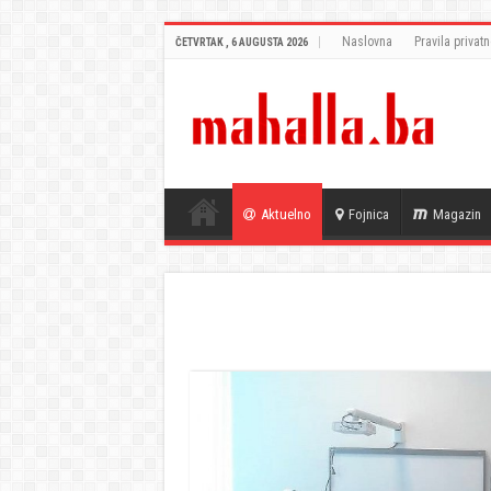
Naslovna
Pravila privatn
ČETVRTAK , 6 AUGUSTA 2026
Aktuelno
Fojnica
Magazin