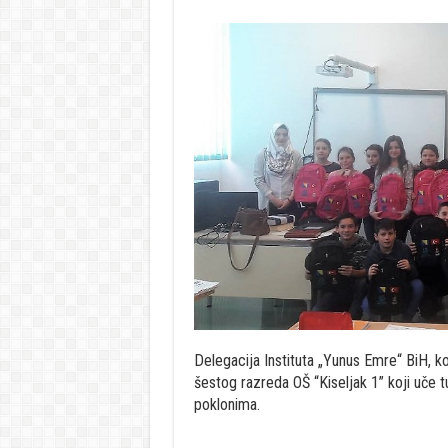
Delegacija Instituta „Yunus Emre“ BiH, ko
šestog razreda OŠ “Kiseljak 1” koji uče tu
poklonima.