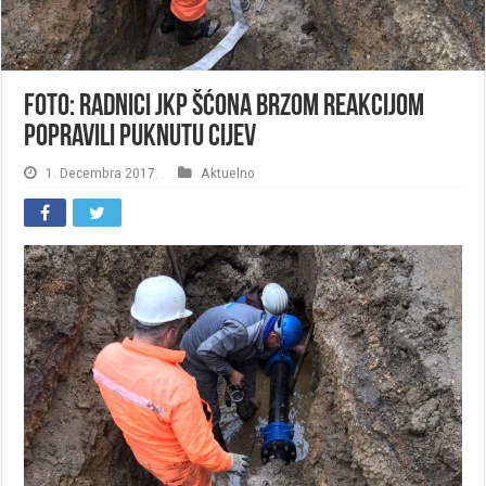
FOTO: Radnici JKP Šćona brzom reakcijom
popravili puknutu cijev
1. Decembra 2017.
Aktuelno