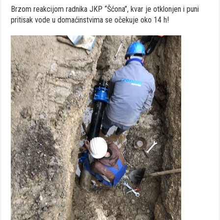
Brzom reakcijom radnika JKP “Šćona”, kvar je otklonjen i puni
pritisak vode u domaćinstvima se očekuje oko 14 h!