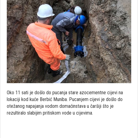
Oko 11 sati je došlo do pucanja stare azocementne cijevi na
lokaciji kod kuće Berbić Muniba. Pucanjem cijevi je došlo do
otežanog napajanja vodom domaćinstava u čaršiji što je
rezultiralo slabijim pritiskom vode u cijevima.