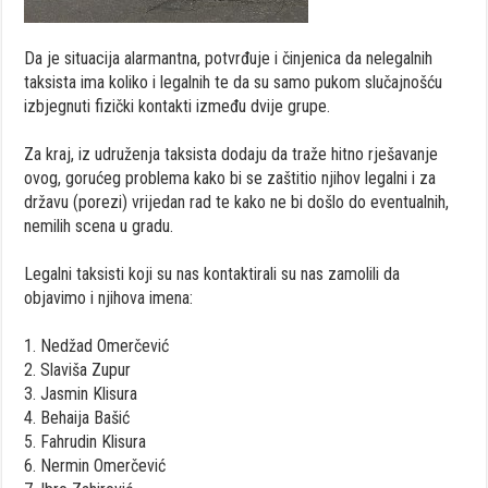
Da je situacija alarmantna, potvrđuje i činjenica da nelegalnih
taksista ima koliko i legalnih te da su samo pukom slučajnošću
izbjegnuti fizički kontakti između dvije grupe.
Za kraj, iz udruženja taksista dodaju da traže hitno rješavanje
ovog, gorućeg problema kako bi se zaštitio njihov legalni i za
državu (porezi) vrijedan rad te kako ne bi došlo do eventualnih,
nemilih scena u gradu.
Legalni taksisti koji su nas kontaktirali su nas zamolili da
objavimo i njihova imena:
1. Nedžad Omerčević
2. Slaviša Zupur
3. Jasmin Klisura
4. Behaija Bašić
5. Fahrudin Klisura
6. Nermin Omerčević