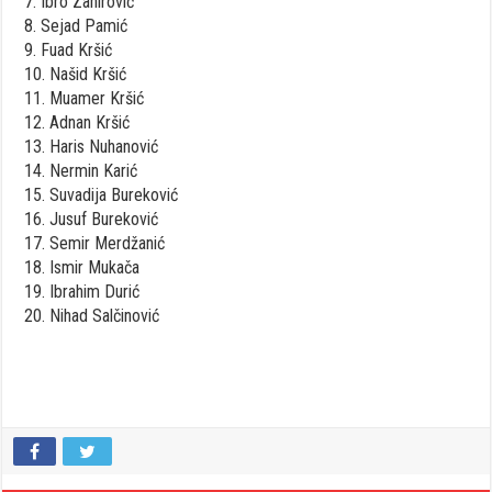
7. Ibro Zahirović
8. Sejad Pamić
9. Fuad Kršić
10. Našid Kršić
11. Muamer Kršić
12. Adnan Kršić
13. Haris Nuhanović
14. Nermin Karić
15. Suvadija Bureković
16. Jusuf Bureković
17. Semir Merdžanić
18. Ismir Mukača
19. Ibrahim Durić
20. Nihad Salčinović