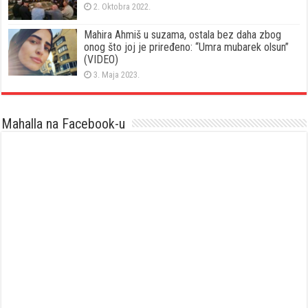
2. Oktobra 2022.
Mahira Ahmiš u suzama, ostala bez daha zbog
onog što joj je priređeno: “Umra mubarek olsun”
(VIDEO)
3. Maja 2023.
Mahalla na Facebook-u