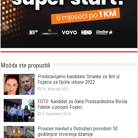
Možda ste propustili
Predstavljamo kandidate Stranke za BiH iz
Fojnice za Opšte izbore 2022
24. Augusta 2022.
FOTO: Kandidat za člana Predsjedništva Boriša
Falatar u posjeti Fojnici
9. Septembra 2018.
Proučen mevlud u Ostružnici povodom 50.
godišnjice otvorenja džamije