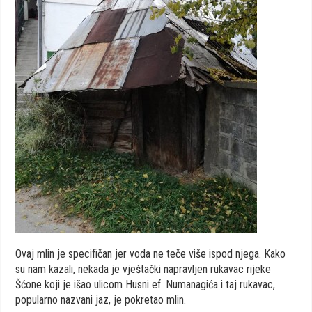
Ovaj mlin je specifičan jer voda ne teče više ispod njega. Kako
su nam kazali, nekada je vještački napravljen rukavac rijeke
Šćone koji je išao ulicom Husni ef. Numanagića i taj rukavac,
popularno nazvani jaz, je pokretao mlin.