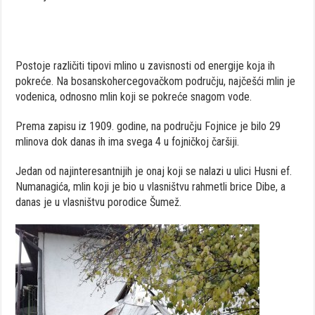
Postoje različiti tipovi mlino u zavisnosti od energije koja ih
pokreće. Na bosanskohercegovačkom području, najčešći mlin je
vodenica, odnosno mlin koji se pokreće snagom vode.
Prema zapisu iz 1909. godine, na području Fojnice je bilo 29
mlinova dok danas ih ima svega 4 u fojničkoj čaršiji.
Jedan od najinteresantnijih je onaj koji se nalazi u ulici Husni ef.
Numanagića, mlin koji je bio u vlasništvu rahmetli brice Dibe, a
danas je u vlasništvu porodice Šumež.