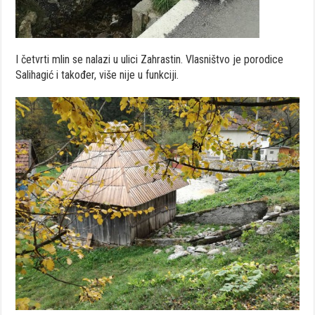
I četvrti mlin se nalazi u ulici Zahrastin. Vlasništvo je porodice
Salihagić i također, više nije u funkciji.