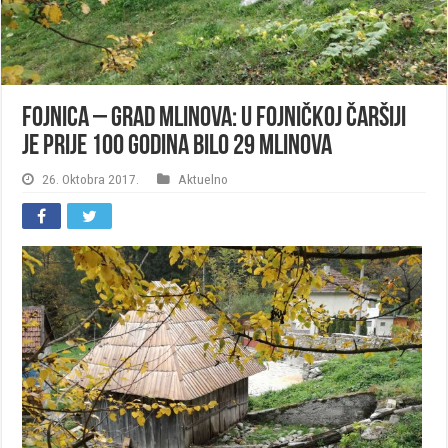
Fojnica – grad mlinova: U fojničkoj čaršiji
je prije 100 godina bilo 29 mlinova
26. Oktobra 2017.
Aktuelno