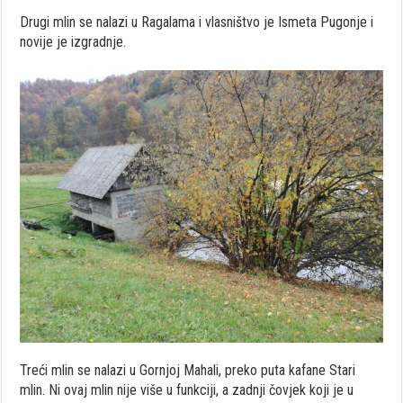
Drugi mlin se nalazi u Ragalama i vlasništvo je Ismeta Pugonje i
novije je izgradnje.
Treći mlin se nalazi u Gornjoj Mahali, preko puta kafane Stari
mlin. Ni ovaj mlin nije više u funkciji, a zadnji čovjek koji je u