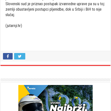
Slovenski sud je priznao postupak izvanredne uprave pa su u toj
zemlji obustavljeni postupci pljenidbe, dok u Srbiji i BiH to nije
slučaj.
(jutarnji.hr)