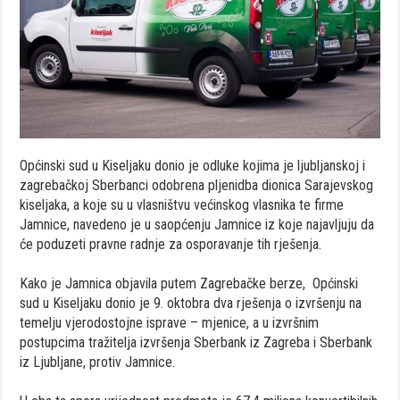
Općinski sud u Kiseljaku donio je odluke kojima je ljubljanskoj i
zagrebačkoj Sberbanci odobrena pljenidba dionica Sarajevskog
kiseljaka, a koje su u vlasništvu većinskog vlasnika te firme
Jamnice, navedeno je u saopćenju Jamnice iz koje najavljuju da
će poduzeti pravne radnje za osporavanje tih rješenja.
Kako je Jamnica objavila putem Zagrebačke berze, Općinski
sud u Kiseljaku donio je 9. oktobra dva rješenja o izvršenju na
temelju vjerodostojne isprave – mjenice, a u izvršnim
postupcima tražitelja izvršenja Sberbank iz Zagreba i Sberbank
iz Ljubljane, protiv Jamnice.