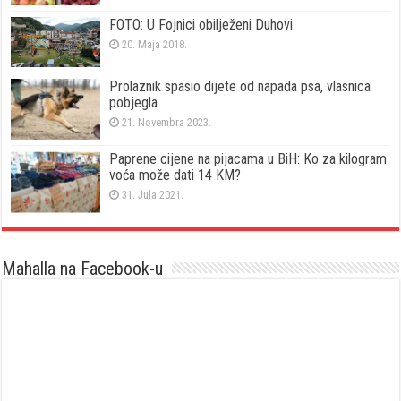
FOTO: U Fojnici obilježeni Duhovi
20. Maja 2018.
Prolaznik spasio dijete od napada psa, vlasnica
pobjegla
21. Novembra 2023.
Paprene cijene na pijacama u BiH: Ko za kilogram
voća može dati 14 KM?
31. Jula 2021.
Mahalla na Facebook-u