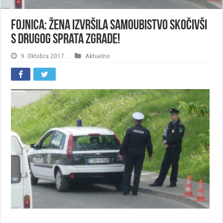
Fojnica: Žena izvršila samoubistvo skočivši
s drugog sprata zgrade!
9. Oktobra 2017.
Aktuelno