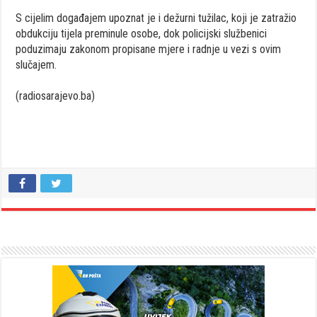
S cijelim događajem upoznat je i dežurni tužilac, koji je zatražio
obdukciju tijela preminule osobe, dok policijski službenici
poduzimaju zakonom propisane mjere i radnje u vezi s ovim
slučajem.
(radiosarajevo.ba)