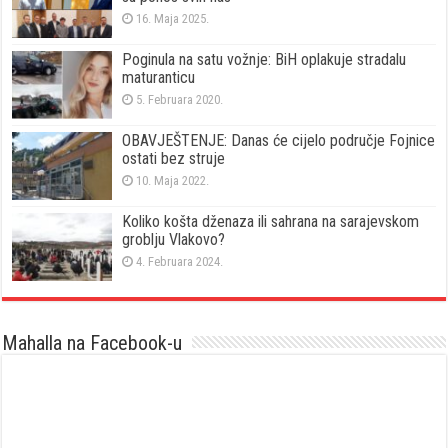
16. Maja 2025.
Poginula na satu vožnje: BiH oplakuje stradalu
maturanticu
5. Februara 2020.
OBAVJEŠTENJE: Danas će cijelo područje Fojnice
ostati bez struje
10. Maja 2022.
Koliko košta dženaza ili sahrana na sarajevskom
groblju Vlakovo?
4. Februara 2024.
Mahalla na Facebook-u