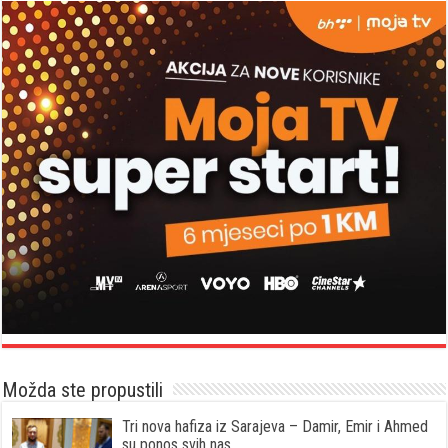
Možda ste propustili
Tri nova hafiza iz Sarajeva – Damir, Emir i Ahmed
su ponos svih nas