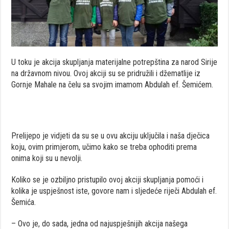
U toku je akcija skupljanja materijalne potrepština za narod Sirije
na državnom nivou. Ovoj akciji su se pridružili i džematlije iz
Gornje Mahale na čelu sa svojim imamom Abdulah ef. Šemićem.
Prelijepo je vidjeti da su se u ovu akciju uključila i naša dječica
koju, ovim primjerom, učimo kako se treba ophoditi prema
onima koji su u nevolji.
Koliko se je ozbiljno pristupilo ovoj akciji skupljanja pomoći i
kolika je uspješnost iste, govore nam i sljedeće riječi Abdulah ef.
Šemića.
– Ovo je, do sada, jedna od najuspješnijih akcija našega