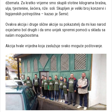
džemata. Za kratko vrijeme smo skupili stotine kilograma brašna,
ulja, tjestenine, šećera, riže. soli. Skupljen je veliki broj konzervi i
higijenskih potrepština – kazao je Šemić.
Ovakva akcija i druge slične akcije su pokazatelj da mi kao narod
osjećamo bol drugih i da smo uvijek spremni pomoći u skladu sa
našim mogućnostima.
Akcija hvale vrijedna koja zaslužuje svako moguće poštovanje.