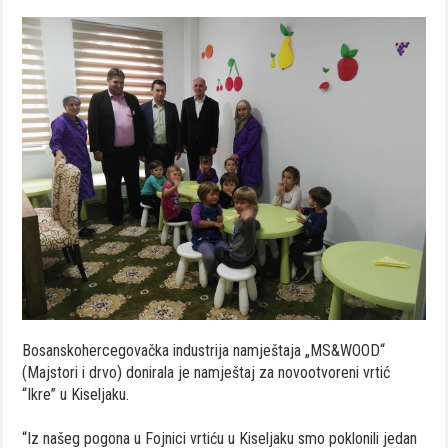
Bosanskohercegovačka industrija namještaja „MS&WOOD“
(Majstori i drvo) donirala je namještaj za novootvoreni vrtić
“Ikre” u Kiseljaku.
“Iz našeg pogona u Fojnici vrtiću u Kiseljaku smo poklonili jedan