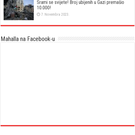
Srami se svijete! Broj ubijenih u Gazi premašio
10.000!
7. Novembra 2023.
Mahalla na Facebook-u