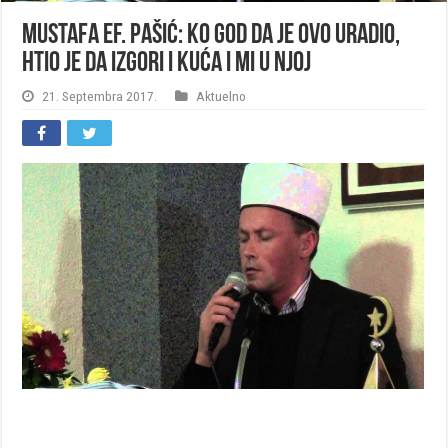
Mustafa ef. Pašić: Ko god da je ovo uradio,
htio je da izgori i kuća i mi u njoj
21. Septembra 2017.
Aktuelno