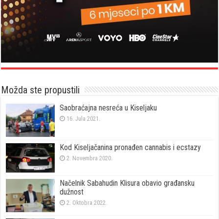
Možda ste propustili
Saobraćajna nesreća u Kiseljaku
16. Jula 2021.
Kod Kiseljačanina pronađen cannabis i ecstazy
2. Novembra 2020.
Načelnik Sabahudin Klisura obavio građansku
dužnost
2. Oktobra 2022.