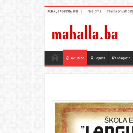
Naslovna
Pravila privatnosti
PETAK , 7 AUGUSTA 2026
Aktuelno
Fojnica
Magazin