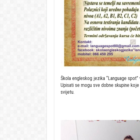
Škola engleskog jezika “Language spot” vr
Upisati se mogu sve dobne skupine koje že
svijetu.