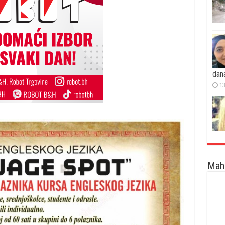
dan
13
Maha