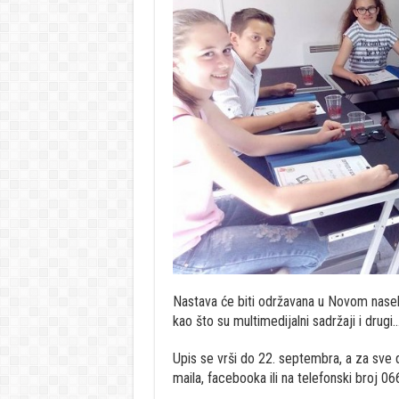
Nastava će biti održavana u Novom naselj
kao što su multimedijalni sadržaji i drugi
Upis se vrši do 22. septembra, a za sve 
maila, facebooka ili na telefonski broj 0