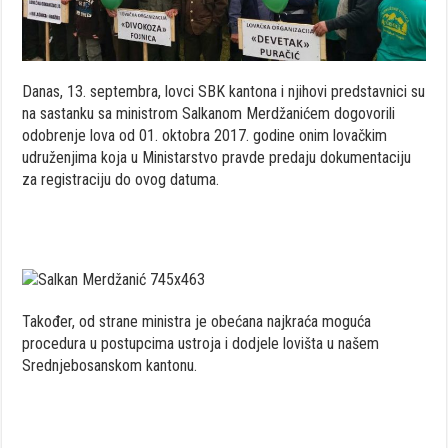
Danas, 13. septembra, lovci SBK kantona i njihovi predstavnici su
na sastanku sa ministrom Salkanom Merdžanićem dogovorili
odobrenje lova od 01. oktobra 2017. godine onim lovačkim
udruženjima koja u Ministarstvo pravde predaju dokumentaciju
za registraciju do ovog datuma.
Također, od strane ministra je obećana najkraća moguća
procedura u postupcima ustroja i dodjele lovišta u našem
Srednjebosanskom kantonu.