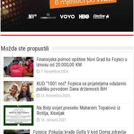
Možda ste propustili
Finansijska pomoć opštine Novi Grad ka Fojnici u
iznosu od 20.000,00 KM
7. Novembra 2024.
KUD “1001 noć” Fojnica sa prijateljima oduševio
publiku povodom Dana državnosti BiH
24. Novembra 2024.
Na Bolji svijet preselio Muharem Topalović iz
Rotilja, Kiseljak
18. Januara 2021.
Fojnica: Pokušaj krađe Golfa V kod Doma zdravlja