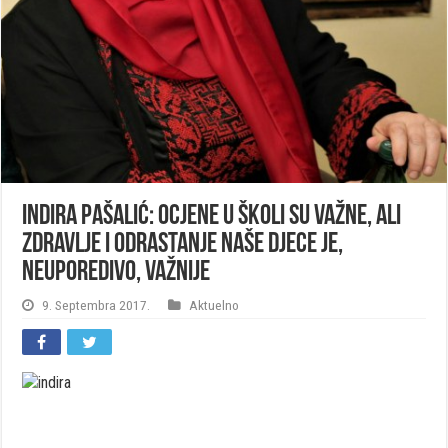
Indira Pašalić: Ocjene u školi su važne, ali
zdravlje i odrastanje naše djece je,
neuporedivo, važnije
9. Septembra 2017.
Aktuelno