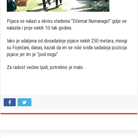
Pijaca se nalazi u okviru stadiona “Džemal Numanagić” gdje se
nalazila i prije nekih 10-tak godina.
Iako je udaljena od dosadašnje pijace nekih 250 metara, mnogi
su Fojničani, danas, kazali da im se više sviđa sadašnja pozicija
pijace jer im je “pod nogu”.
Za radost većine ljudi, potrebno je malo…