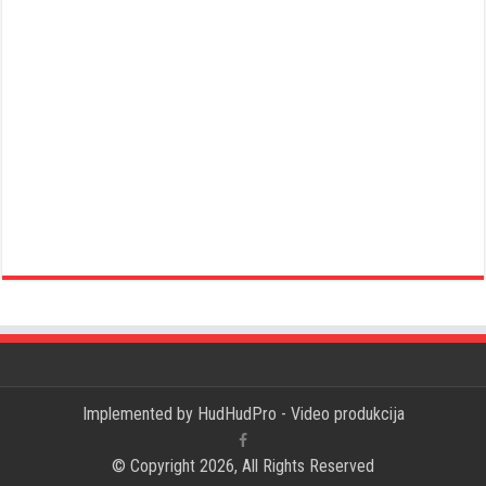
Implemented by
HudHudPro - Video produkcija
© Copyright 2026, All Rights Reserved