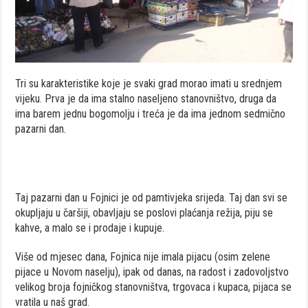
Tri su karakteristike koje je svaki grad morao imati u srednjem
vijeku. Prva je da ima stalno naseljeno stanovništvo, druga da
ima barem jednu bogomolju i treća je da ima jednom sedmično
pazarni dan.
Taj pazarni dan u Fojnici je od pamtivjeka srijeda. Taj dan svi se
okupljaju u čaršiji, obavljaju se poslovi plaćanja režija, piju se
kahve, a malo se i prodaje i kupuje.
Više od mjesec dana, Fojnica nije imala pijacu (osim zelene
pijace u Novom naselju), ipak od danas, na radost i zadovoljstvo
velikog broja fojničkog stanovništva, trgovaca i kupaca, pijaca se
vratila u naš grad.