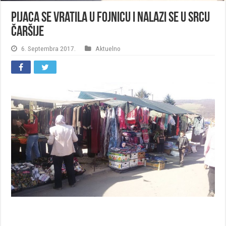
Pijaca se vratila u Fojnicu i nalazi se u srcu
čaršije
6. Septembra 2017.
Aktuelno