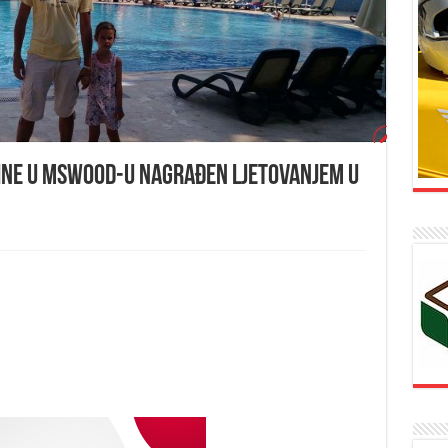
ine u MSWOOD-u nagrađen ljetovanjem u