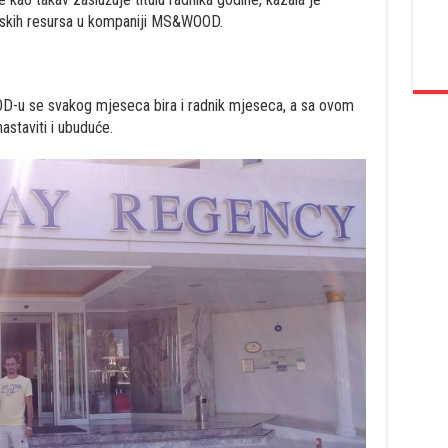
udskih resursa u kompaniji MS&WOOD.
-u se svakog mjeseca bira i radnik mjeseca, a sa ovom
astaviti i ubuduće.