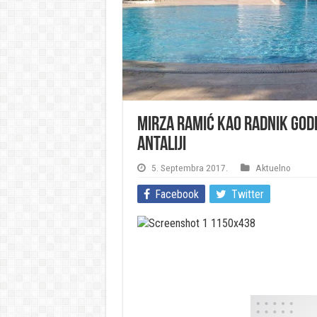
Mirza Ramić kao radnik god
Antaliji
5. Septembra 2017.
Aktuelno
Facebook
Twitter