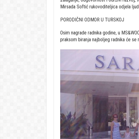
Mirsada Softić rukovoditeljica odjela lj
PORODIČNI ODMOR U TURSKOJ
Osim nagrade radnika godine, u MS&WOOD
praksom biranja najboljeg radnika će se n