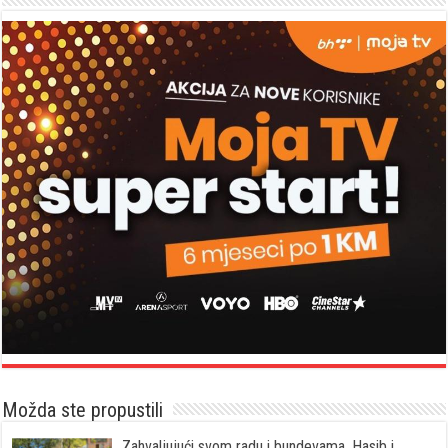
Možda ste propustili
Zahvaljujući svom radu i bundevama, Hasib i