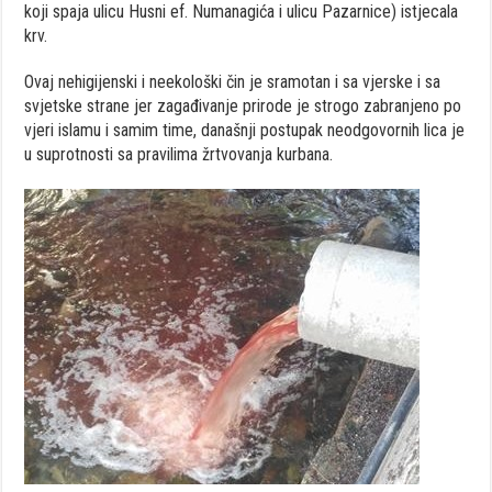
koji spaja ulicu Husni ef. Numanagića i ulicu Pazarnice) istjecala
krv.
Ovaj nehigijenski i neekološki čin je sramotan i sa vjerske i sa
svjetske strane jer zagađivanje prirode je strogo zabranjeno po
vjeri islamu i samim time, današnji postupak neodgovornih lica je
u suprotnosti sa pravilima žrtvovanja kurbana.