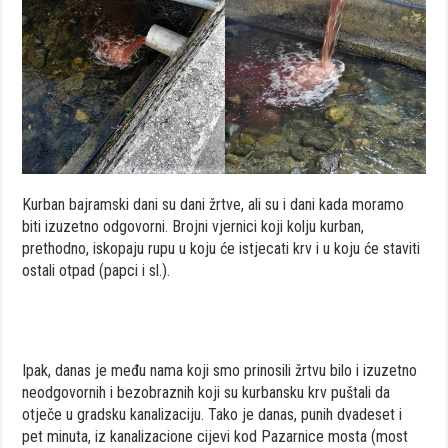
Kurban bajramski dani su dani žrtve, ali su i dani kada moramo
biti izuzetno odgovorni. Brojni vjernici koji kolju kurban,
prethodno, iskopaju rupu u koju će istjecati krv i u koju će staviti
ostali otpad (papci i sl.).
Ipak, danas je među nama koji smo prinosili žrtvu bilo i izuzetno
neodgovornih i bezobraznih koji su kurbansku krv puštali da
otječe u gradsku kanalizaciju. Tako je danas, punih dvadeset i
pet minuta, iz kanalizacione cijevi kod Pazarnice mosta (most