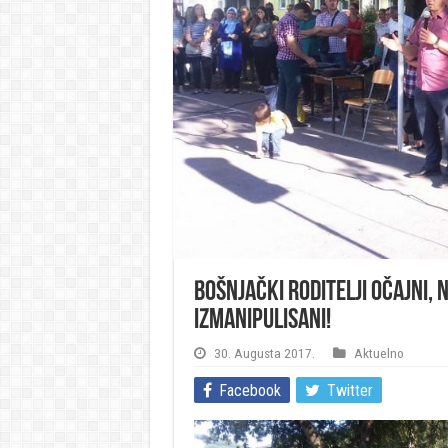
Bošnjački roditelji očajni, 
izmanipulisani!
30. Augusta 2017.
Aktuelno
Facebook
Twitter