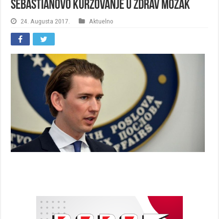
Sebastianovo Kurzovanje u zdrav mozak
24. Augusta 2017.
Aktuelno