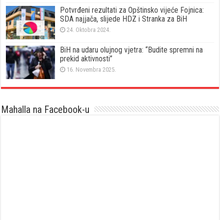
Potvrđeni rezultati za Opštinsko vijeće Fojnica:
SDA najjača, slijede HDZ i Stranka za BiH
24. Oktobra 2024.
BiH na udaru olujnog vjetra: “Budite spremni na
prekid aktivnosti”
16. Novembra 2025.
Mahalla na Facebook-u