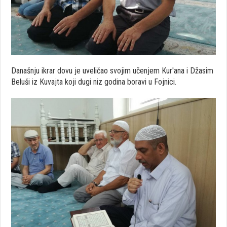
Današnju ikrar dovu je uveličao svojim učenjem Kur'ana i Džasim
Beluši iz Kuvajta koji dugi niz godina boravi u Fojnici.