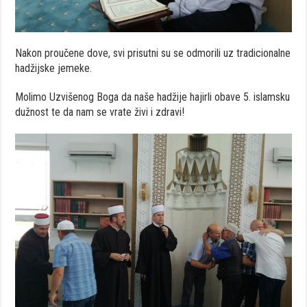
Nakon proučene dove, svi prisutni su se odmorili uz tradicionalne
hadžijske jemeke.
Molimo Uzvišenog Boga da naše hadžije hajirli obave 5. islamsku
dužnost te da nam se vrate živi i zdravi!