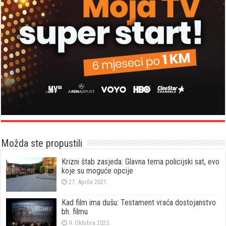
Možda ste propustili
Krizni štab zasjeda: Glavna tema policijski sat, evo
koje su moguće opcije
27. Aprila 2021.
Kad film ima dušu: Testament vraća dostojanstvo
bh. filmu
9. Oktobra 2025.