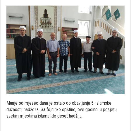
Manje od mjesec dana je ostalo do obavljanja 5. islamske
dužnosti, hadždža. Sa fojničke opštine, ove godine, u posjetu
svetim mjestima islama ide deset hadžija.