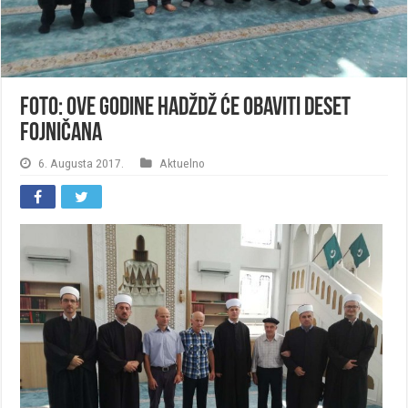
FOTO: Ove godine hadždž će obaviti deset
Fojničana
6. Augusta 2017.
Aktuelno