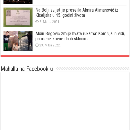
Na Bolji svijet je preselila Almira Alimanović iz
Kiseljaka u 45. godini života
8. Marta 2021.
Aldin Begović zmije hvata rukama: Komšija ih vidi,
pa mene zovne da ih sklonim
23. Maja 2022.
Mahalla na Facebook-u