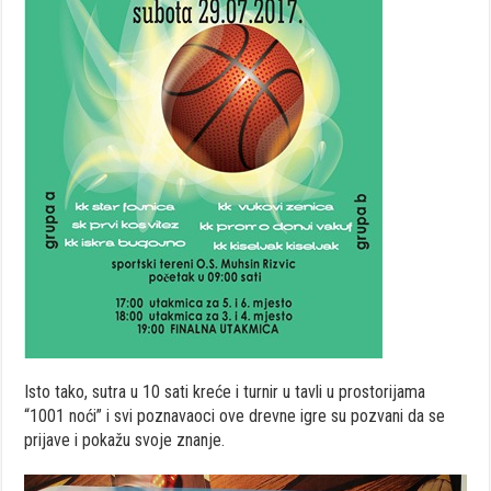
Isto tako, sutra u 10 sati kreće i turnir u tavli u prostorijama
“1001 noći” i svi poznavaoci ove drevne igre su pozvani da se
prijave i pokažu svoje znanje.