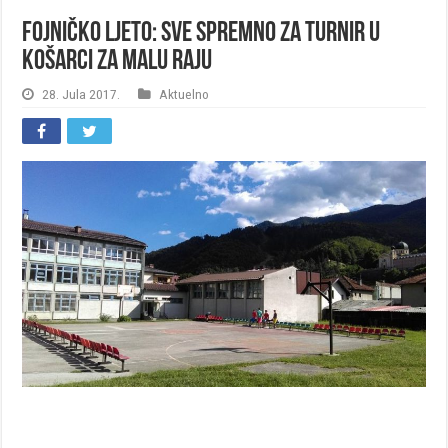
Fojničko ljeto: Sve spremno za turnir u
košarci za malu raju
28. Jula 2017.
Aktuelno