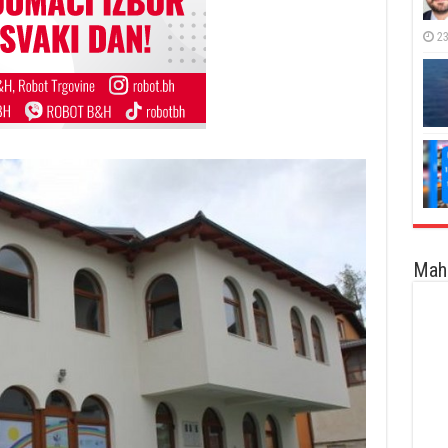
23
Maha