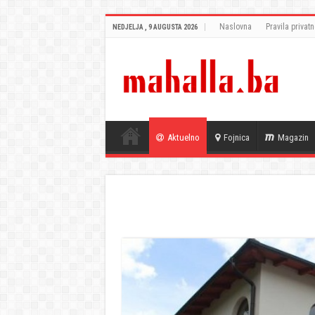
Naslovna
Pravila privatn
NEDJELJA , 9 AUGUSTA 2026
Aktuelno
Fojnica
Magazin