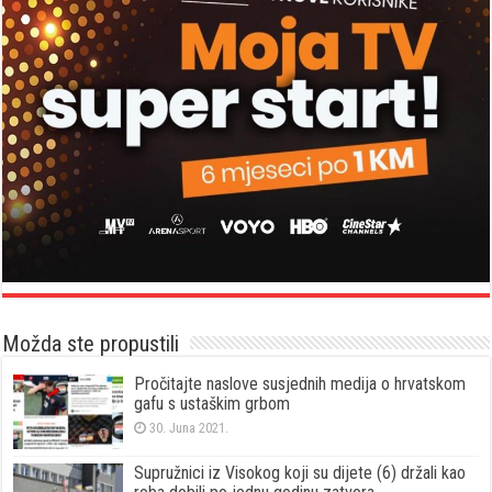
Možda ste propustili
Pročitajte naslove susjednih medija o hrvatskom
gafu s ustaškim grbom
30. Juna 2021.
Supružnici iz Visokog koji su dijete (6) držali kao