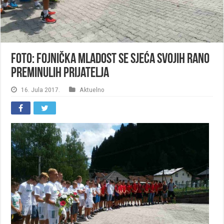
FOTO: Fojnička mladost se sjeća svojih rano
preminulih prijatelja
16. Jula 2017.
Aktuelno