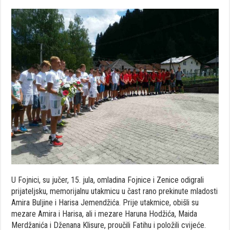
U Fojnici, su jučer, 15. jula, omladina Fojnice i Zenice odigrali
prijateljsku, memorijalnu utakmicu u čast rano prekinute mladosti
Amira Buljine i Harisa Jemendžića. Prije utakmice, obišli su
mezare Amira i Harisa, ali i mezare Haruna Hodžića, Maida
Merdžanića i Dženana Klisure, proučili Fatihu i položili cvijeće.