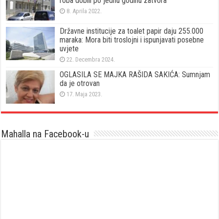
roba dobili po jednu godinu zatvora
8. Aprila 2022.
Državne institucije za toalet papir daju 255.000
maraka: Mora biti troslojni i ispunjavati posebne
uvjete
22. Decembra 2024.
OGLASILA SE MAJKA RAŠIDA SAKIĆA: Sumnjam
da je otrovan
17. Maja 2023.
Mahalla na Facebook-u