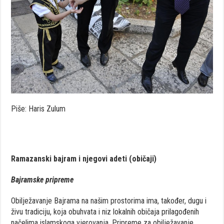
Piše: Haris Zulum
Ramazanski bajram i njegovi adeti (običaji)
Bajramske pripreme
Obilježavanje Bajrama na našim prostorima ima, također, dugu i
živu tradiciju, koja obuhvata i niz lokalnih običaja prilagođenih
načelima islamskoga vjerovanja. Pripreme za obilježavanje