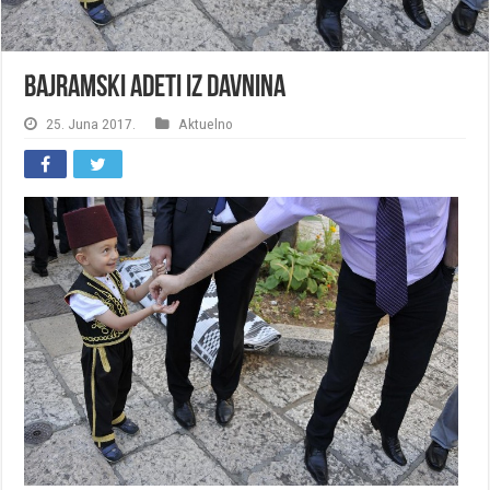
Bajramski adeti iz davnina
25. Juna 2017.
Aktuelno