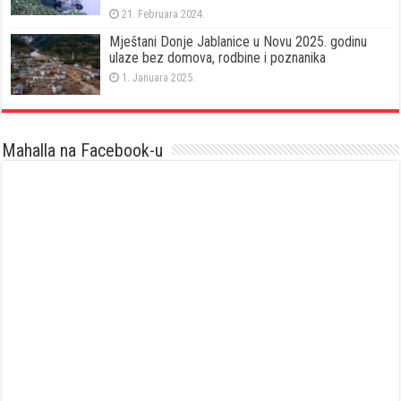
21. Februara 2024.
Mještani Donje Jablanice u Novu 2025. godinu
ulaze bez domova, rodbine i poznanika
1. Januara 2025.
Mahalla na Facebook-u