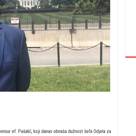
nsur ef. Pašalić, koji danas obnaša dužnost šefa Odjela za