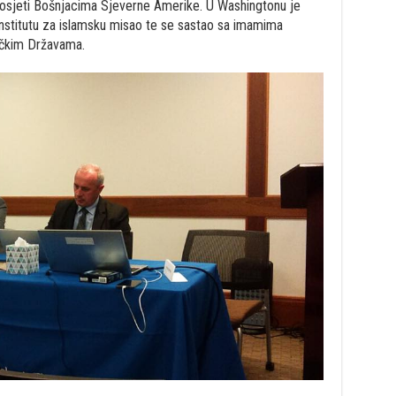
posjeti Bošnjacima Sjeverne Amerike. U Washingtonu je
nstitutu za islamsku misao te se sastao sa imamima
ičkim Državama.