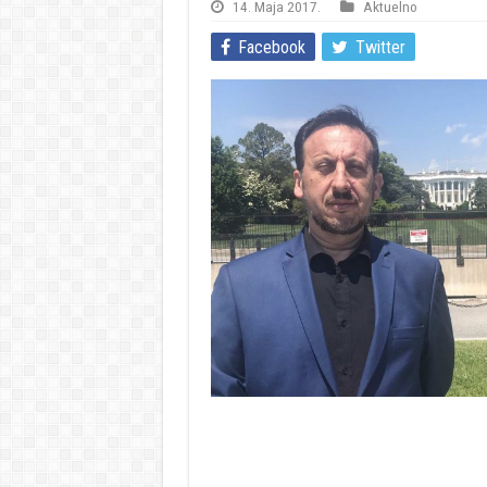
14. Maja 2017.
Aktuelno
Facebook
Twitter