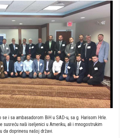
o se i sa ambasadorom BiH u SAD-u, sa g. Harisom Hrle.
 susreću naši iseljenici u Ameriku, ali i mnogostrukim
u da doprinesu našoj državi.