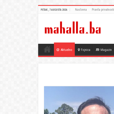
Naslovna
Pravila privatnosti
PETAK , 7 AUGUSTA 2026
Aktuelno
Fojnica
Magazin