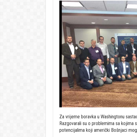
Za vrijeme boravka u Washingtonu sasta
Razgovarali su o problemima sa kojima se
potencijalima koji američki Bošnjaci mog