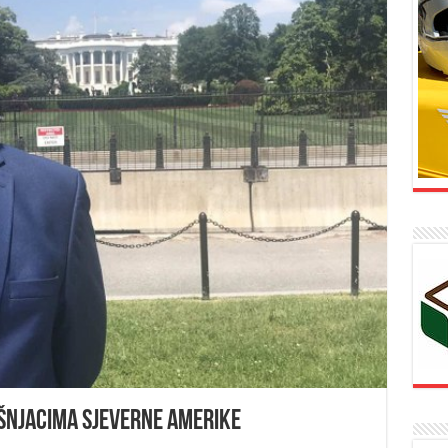
ošnjacima Sjeverne Amerike