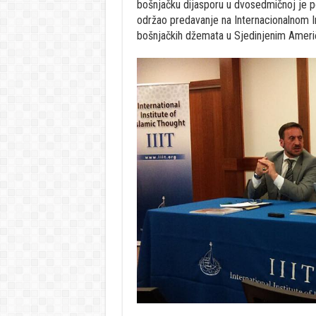
bošnjačku dijasporu u dvosedmičnoj je 
održao predavanje na Internacionalnom I
bošnjačkih džemata u Sjedinjenim Amer