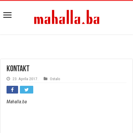
Kontakt
23. Aprila 2017.
Ostalo
Mahalla.ba