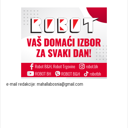
e-mail redakcije: mahallabosnia@gmail.com