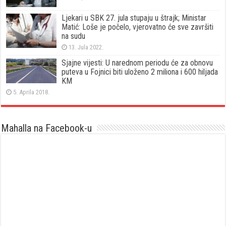
Ljekari u SBK 27. jula stupaju u štrajk; Ministar
Matić: Loše je počelo, vjerovatno će sve završiti
na sudu
13. Jula 2022.
Sjajne vijesti: U narednom periodu će za obnovu
puteva u Fojnici biti uloženo 2 miliona i 600 hiljada
KM
5. Aprila 2018.
Mahalla na Facebook-u