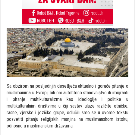
Sa obzirom na posljednjih desetljeća aktuelno i goruće pitanje o
muslimanima u Evropi, bili oni autohtono stanovništvo ili imigranti
i pitanje multikulturalizma kao ideologije i politike u
multikulturalnim društvima u čiji sastav ulaze različite etničke,
rasne, vjerske i jezičke grupe, odlučili smo se u ovome tekstu
posvetiti pitanju religijskih manjina na muslimanskom istoku,
odnosno u muslimanskim državama.