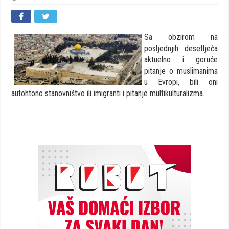
Sa obzirom na
posljednjih desetljeća
aktuelno i goruće
pitanje o muslimanima
u Evropi, bili oni
autohtono stanovništvo ili imigranti i pitanje multikulturalizma…