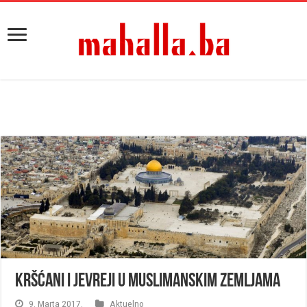
Kršćani i Jevreji u muslimanskim zemljama
9. Marta 2017.
Aktuelno