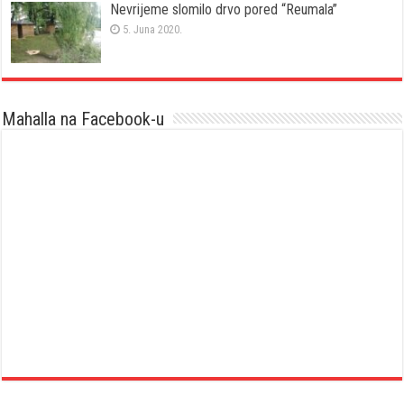
Nevrijeme slomilo drvo pored “Reumala”
5. Juna 2020.
Mahalla na Facebook-u