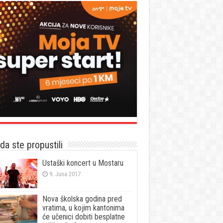
a ste propustili
Ustaški koncert u Mostaru
9. Juna 2017.
Nova školska godina pred
vratima, u kojim kantonima
će učenici dobiti besplatne