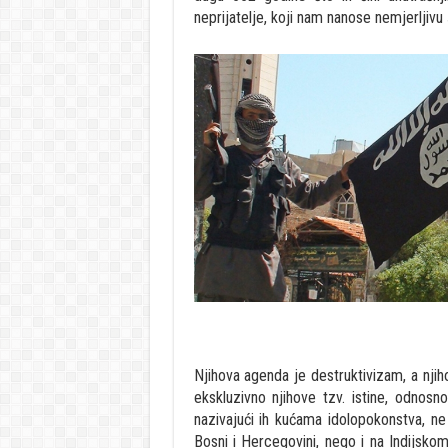
neprijatelje, koji nam nanose nemjerljivu 
Njihova agenda je destruktivizam, a nj
ekskluzivno njihove tzv. istine, odnosno 
nazivajući ih kućama idolopokonstva, ne
Bosni i Hercegovini, nego i na Indijskom 